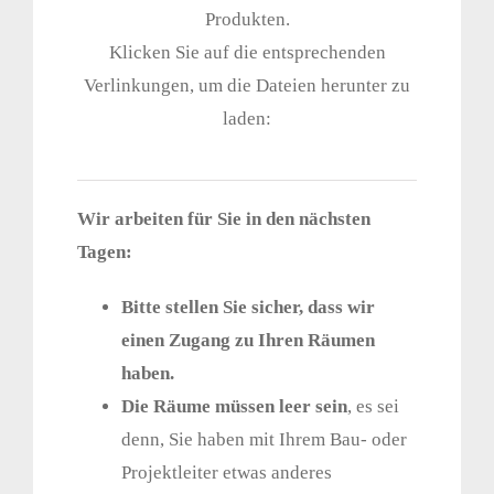
Produkten.
GEWERBE & INDUSTRIE
Klicken Sie auf die entsprechenden
Verlinkungen, um die Dateien herunter zu
BAUSTEUERUNG & PROJEKTLEITUNG
laden:
ÜBER UNS
Wir arbeiten für Sie in den nächsten
Tagen:
KONTAKT
Bitte stellen Sie sicher, dass wir
einen Zugang zu Ihren Räumen
haben.
Die Räume müssen leer sein
, es sei
denn, Sie haben mit Ihrem Bau- oder
Projektleiter etwas anderes