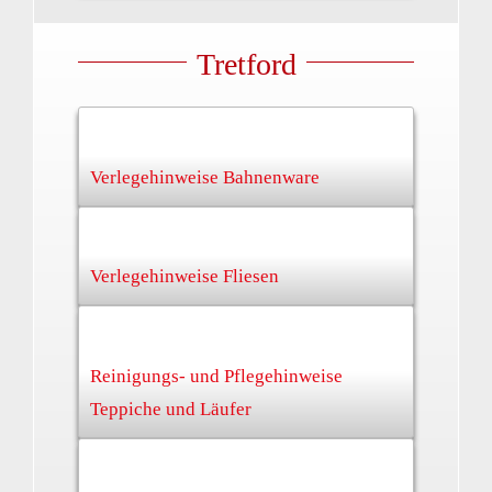
Tretford
Verlegehinweise Bahnenware
Verlegehinweise Fliesen
Reinigungs- und Pflegehinweise
Teppiche und Läufer