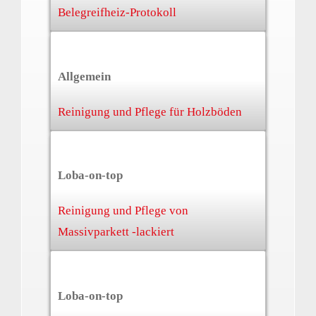
Belegreifheiz-Protokoll
Allgemein
Reinigung und Pflege für Holzböden
Loba-on-top
Reinigung und Pflege von
Massivparkett -lackiert
Loba-on-top