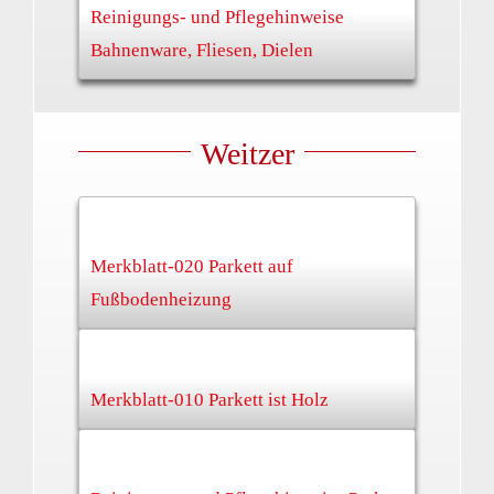
Reinigungs- und Pflegehinweise
Bahnenware, Fliesen, Dielen
Weitzer
Merkblatt-020 Parkett auf
Fußbodenheizung
Merkblatt-010 Parkett ist Holz