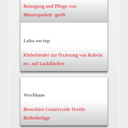
Reinigung und Pflege von
Massivparkett -geölt
Loba-on-top
Klebebänder zur Fixierung von Kabeln
etc. auf Lackflächen
Werkhaus
Broschüre Countryside Textile
Bodenbeläge