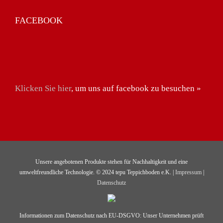
FACEBOOK
Klicken Sie hier
, um uns auf facebook zu besuchen »
Unsere angebotenen Produkte stehen für Nachhaltigkeit und eine
umweltfreundliche Technologie. © 2024 tepu Teppichboden e.K. |
Impressum
|
Datenschutz
Informationen zum Datenschutz nach EU-DSGVO: Unser Unternehmen prüft