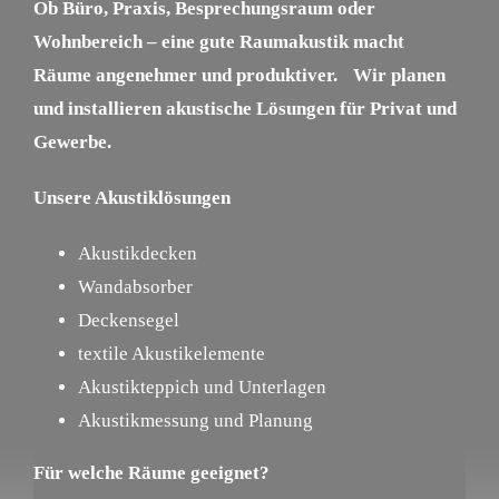
Ob Büro, Praxis, Besprechungsraum oder
GEWERBE & INDUSTRIE
Wohnbereich – eine gute Raumakustik macht
Räume angenehmer und produktiver. Wir planen
BAUSTEUERUNG & PROJEKTLEITUNG
und installieren akustische Lösungen für Privat und
Gewerbe.
ÜBER UNS
Unsere Akustiklösungen
Akustikdecken
KONTAKT
Wandabsorber
Deckensegel
textile Akustikelemente
Akustikteppich und Unterlagen
Akustikmessung und Planung
Für welche Räume geeignet?