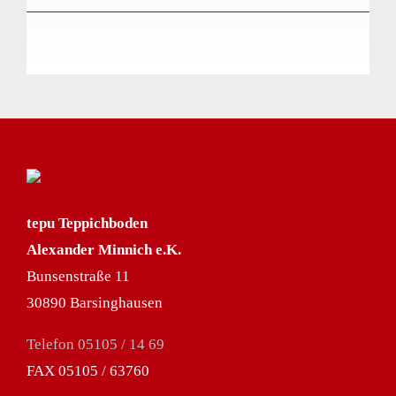
SORTIMENT
SERVICE
SPEZIAL
tepu Teppichboden
Alexander Minnich e.K.
Bunsenstraße 11
30890 Barsinghausen
Telefon 05105 / 14 69
FAX 05105 / 63760