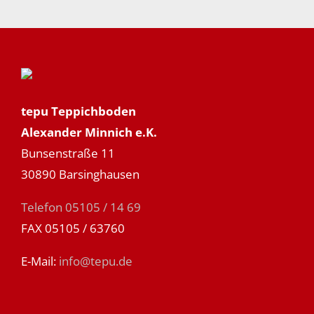
tepu Teppichboden
Alexander Minnich e.K.
Bunsenstraße 11
30890 Barsinghausen
Telefon 05105 / 14 69
FAX 05105 / 63760
E-Mail:
info@tepu.de