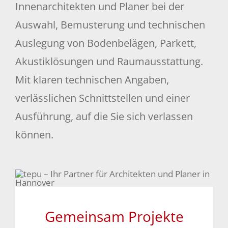
Innenarchitekten und Planer bei der
GEWERBE & INDUSTRIE
Auswahl, Bemusterung und technischen
Auslegung von Bodenbelägen, Parkett,
BAUSTEUERUNG & PROJEKTLEITUNG
Akustiklösungen und Raumausstattung.
Mit klaren technischen Angaben,
ÜBER UNS
verlässlichen Schnittstellen und einer
Ausführung, auf die Sie sich verlassen
KONTAKT
können.
Gemeinsam Projekte