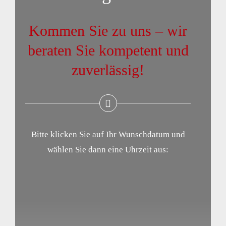
GEWERBE & INDUSTRIE
Kommen Sie zu uns – wir
beraten Sie kompetent und
BAUSTEUERUNG & PROJEKTLEITUNG
zuverlässig!
ÜBER UNS
KONTAKT
Bitte klicken Sie auf Ihr Wunschdatum und
wählen Sie dann eine Uhrzeit aus: